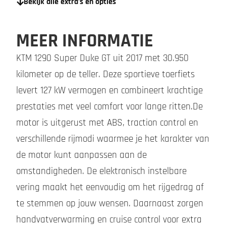
Bekijk alle extra's en opties
MEER INFORMATIE
KTM 1290 Super Duke GT uit 2017 met 30.950
kilometer op de teller. Deze sportieve toerfiets
levert 127 kW vermogen en combineert krachtige
prestaties met veel comfort voor lange ritten.De
motor is uitgerust met ABS, traction control en
verschillende rijmodi waarmee je het karakter van
de motor kunt aanpassen aan de
omstandigheden. De elektronisch instelbare
vering maakt het eenvoudig om het rijgedrag af
te stemmen op jouw wensen. Daarnaast zorgen
handvatverwarming en cruise control voor extra