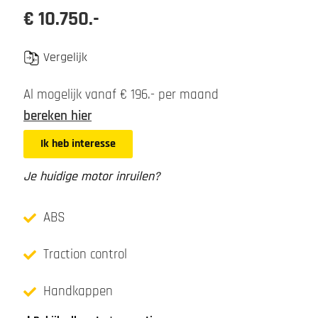
€ 10.750.-
Vergelijk
Al mogelijk vanaf € 196.- per maand
bereken hier
Ik heb interesse
Je huidige motor inruilen?
ABS
Traction control
Handkappen