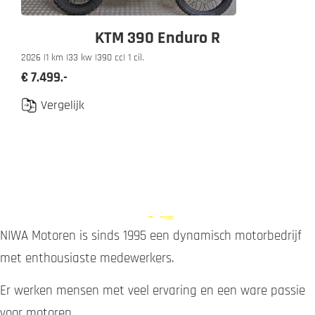
KTM 390 Enduro R
2026 |
1 km |
33 kw |
390 cc
| 1 cil.
€ 7.499.-
Vergelijk
NIWA Motoren is sinds 1995 een dynamisch motorbedrijf
met enthousiaste medewerkers.
Er werken mensen met veel ervaring en een ware passie
voor motoren.