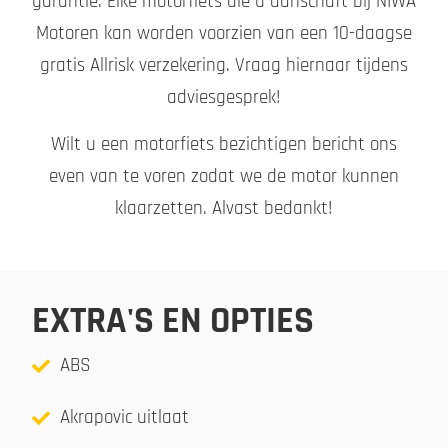
garantie. Elke motorfiets die u aanschaft bij NIWA
Motoren kan worden voorzien van een 10-daagse
gratis Allrisk verzekering. Vraag hiernaar tijdens
adviesgesprek!
Wilt u een motorfiets bezichtigen bericht ons
even van te voren zodat we de motor kunnen
klaarzetten. Alvast bedankt!
EXTRA'S EN OPTIES
ABS
Akrapovic uitlaat