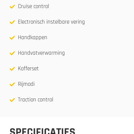
Cruise control
Electronisch instelbare vering
Handkappen
Handvatverwarming
Kofferset
Rijmodi
Traction control
SPECIFICATIES