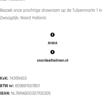
Bezoek onze prachtige showroom op de Tulpenmarkt 1 in
Zwaagdijk, Noord Holland.
NIWA
voordeelhelmen.nl
KvK:
74399403
BTW nr:
859881507B01
IBAN:
NL78RABO0307700305