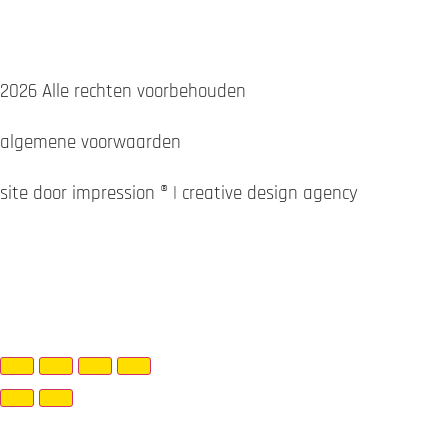
Suzuki
Triumph
YAMAHA
2026 Alle rechten voorbehouden
algemene voorwaarden
site door impression ® | creative design agency