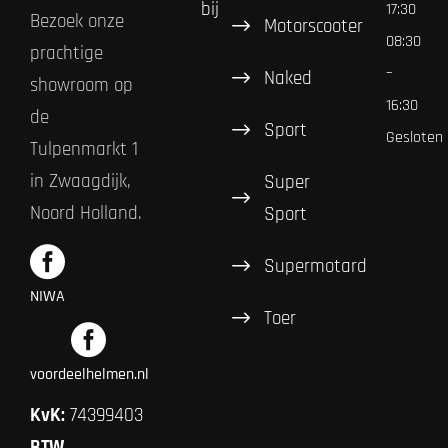
bij
17:30
Bezoek onze
Motorscooter
08:30
prachtige
–
Naked
showroom op
16:30
de
Sport
Gesloten
Tulpenmarkt 1
in Zwaagdijk,
Super
Noord Holland.
Sport
Supermotard
NIWA
Toer
voordeelhelmen.nl
KvK:
74399403
BTW