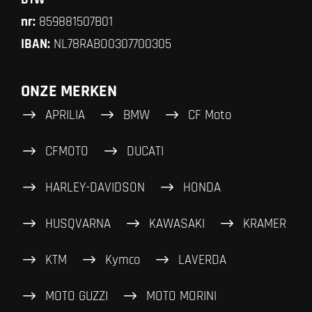
nr:
859881507B01
IBAN:
NL78RABO0307700305
ONZE MERKEN
APRILIA
BMW
CF Moto
CFMOTO
DUCATI
HARLEY-DAVIDSON
HONDA
HUSQVARNA
KAWASAKI
KRAMER
KTM
Kymco
LAVERDA
MOTO GUZZI
MOTO MORINI