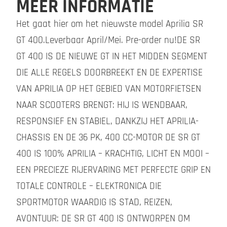
MEER INFORMATIE
Het gaat hier om het nieuwste model Aprilia SR
GT 400.Leverbaar April/Mei. Pre-order nu!DE SR
GT 400 IS DE NIEUWE GT IN HET MIDDEN SEGMENT
DIE ALLE REGELS DOORBREEKT EN DE EXPERTISE
VAN APRILIA OP HET GEBIED VAN MOTORFIETSEN
NAAR SCOOTERS BRENGT: HIJ IS WENDBAAR,
RESPONSIEF EN STABIEL, DANKZIJ HET APRILIA-
CHASSIS EN DE 36 PK, 400 CC-MOTOR DE SR GT
400 IS 100% APRILIA – KRACHTIG, LICHT EN MOOI –
EEN PRECIEZE RIJERVARING MET PERFECTE GRIP EN
TOTALE CONTROLE – ELEKTRONICA DIE
SPORTMOTOR WAARDIG IS STAD, REIZEN,
AVONTUUR: DE SR GT 400 IS ONTWORPEN OM