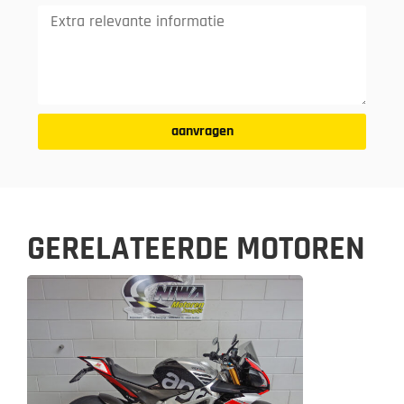
aanvragen
GERELATEERDE MOTOREN