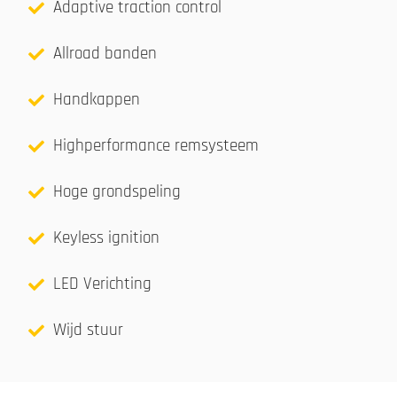
Adaptive traction control
Allroad banden
Handkappen
Highperformance remsysteem
Hoge grondspeling
Keyless ignition
LED Verichting
Wijd stuur