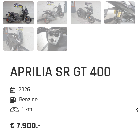
APRILIA SR GT 400
2026
Benzine
1 km
€ 7.900.-