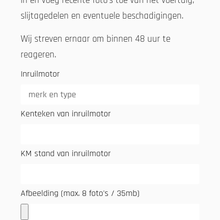
in en voeg recente foto’s toe van het voertuig,
slijtagedelen en eventuele beschadigingen.
Wij streven ernaar om binnen 48 uur te
reageren.
Inruilmotor
Kenteken van inruilmotor
KM stand van inruilmotor
Afbeelding (max. 8 foto's / 35mb)