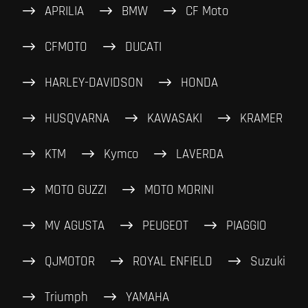
APRILIA
BMW
CF Moto
CFMOTO
DUCATI
HARLEY-DAVIDSON
HONDA
HUSQVARNA
KAWASAKI
KRAMER
KTM
Kymco
LAVERDA
MOTO GUZZI
MOTO MORINI
MV AGUSTA
PEUGEOT
PIAGGIO
QJMOTOR
ROYAL ENFIELD
Suzuki
Triumph
YAMAHA