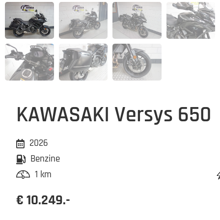
KAWASAKI Versys 650
2026
Benzine
1 km
€ 10.249.-