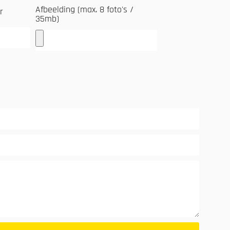
Afbeelding (max. 8 foto's /
r
35mb)