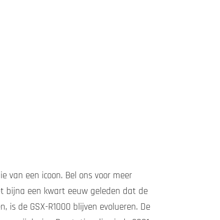
e van een icoon. Bel ons voor meer
 het bijna een kwart eeuw geleden dat de
, is de GSX-R1000 blijven evolueren. De