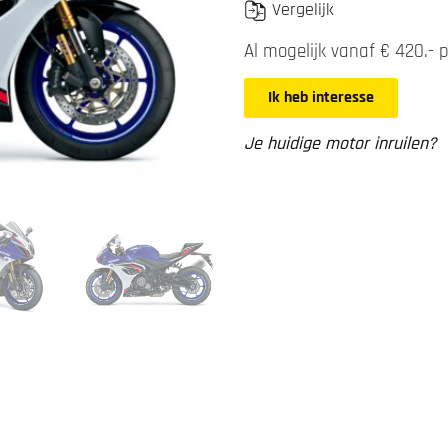
Vergelijk
Al mogelijk vanaf € 420.-
Ik heb interesse
Je huidige motor inruilen?