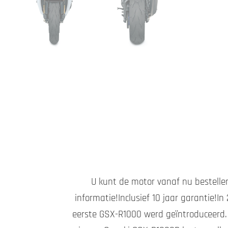
U kunt de motor vanaf nu bestelle
informatie!Inclusief 10 jaar garantie!I
eerste GSX-R1000 werd geïntroduceerd. 