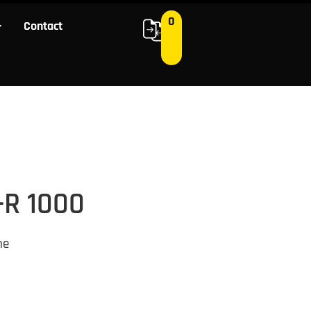
0
Contact
0
 ons
Contact
-R 1000
ne