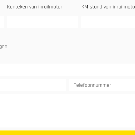
Kenteken van inruilmotor
KM stand van inruilmoto
ngen