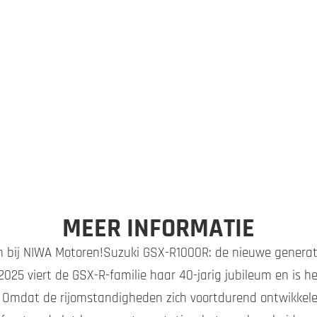
MEER INFORMATIE
n bij NIWA Motoren!Suzuki GSX-R1000R: de nieuwe generati
n 2025 viert de GSX-R-familie haar 40-jarig jubileum en is
Omdat de rijomstandigheden zich voortdurend ontwikkelen