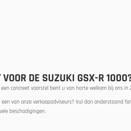
 VOOR DE SUZUKI GSX-R 1000
 een concreet voorstel bent u van harte welkom bij ons in
n een van onze verkoopadviseurs? Vul dan onderstaand form
tuele beschadigingen.