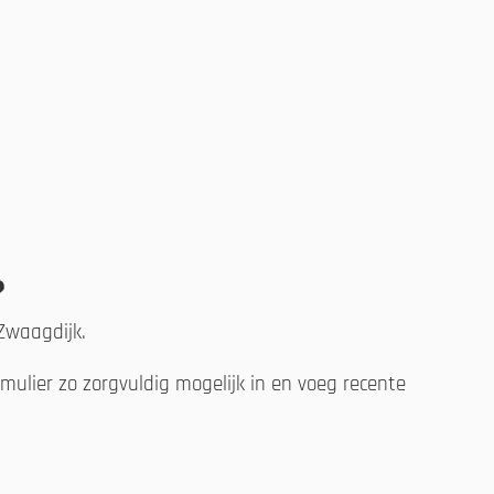
?
 Zwaagdijk.
ulier zo zorgvuldig mogelijk in en voeg recente