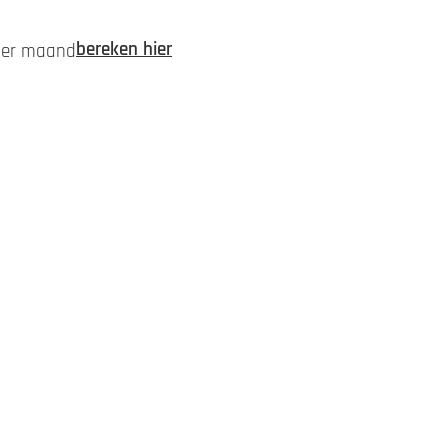
bereken hier
 per maand