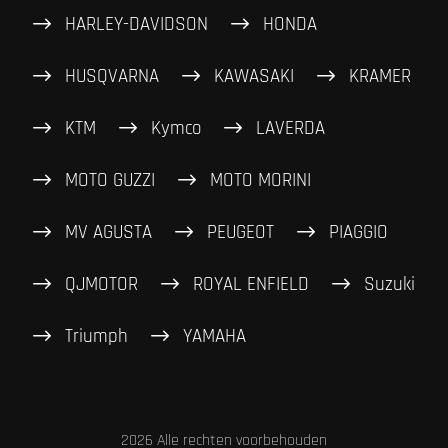
HARLEY-DAVIDSON
HONDA
HUSQVARNA
KAWASAKI
KRAMER
KTM
Kymco
LAVERDA
MOTO GUZZI
MOTO MORINI
MV AGUSTA
PEUGEOT
PIAGGIO
QJMOTOR
ROYAL ENFIELD
Suzuki
Triumph
YAMAHA
2026 Alle rechten voorbehouden