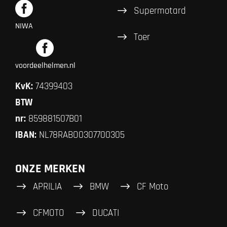
Supermotard
NIWA
Toer
voordeelhelmen.nl
KvK:
74399403
BTW
nr:
859881507B01
IBAN:
NL78RABO0307700305
ONZE MERKEN
APRILIA
BMW
CF Moto
CFMOTO
DUCATI