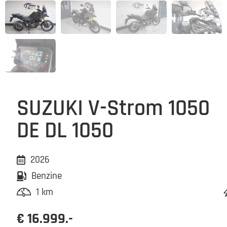
SUZUKI V-Strom 1050
DE DL 1050
2026
Benzine
1 km
€ 16.999.-