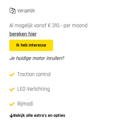
Vergelijk
Al mogelijk vanaf € 310.- per maand
bereken hier
Ik heb interesse
Je huidige motor inruilen?
Traction control
LED Verlichting
Rijmodi
Bekijk alle extra's en opties