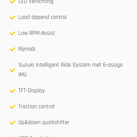
LED Verlichting
Load depend control
Low RPM-Assist
Rijmodi
Suzuki Intelligent Ride System met 6-assige
IMU
TFT-Display
Traction control
Up&down quickshifter