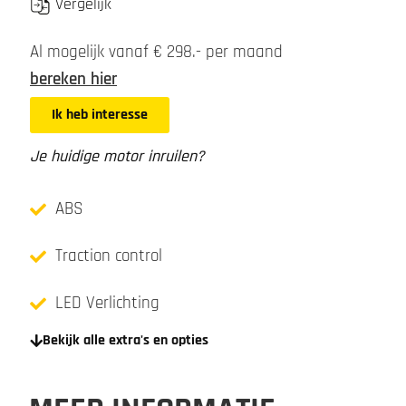
Vergelijk
Al mogelijk vanaf € 298.- per maand
bereken hier
Ik heb interesse
Je huidige motor inruilen?
ABS
Traction control
LED Verlichting
Bekijk alle extra's en opties