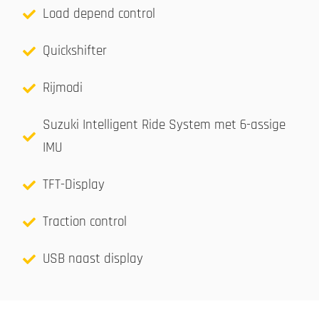
Load depend control
Quickshifter
Rijmodi
Suzuki Intelligent Ride System met 6-assige
IMU
TFT-Display
Traction control
USB naast display