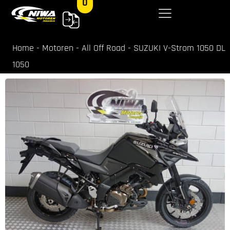
0
Home
-
Motoren
-
All Off Road
-
SUZUKI V-Strom 1050 DL
1050