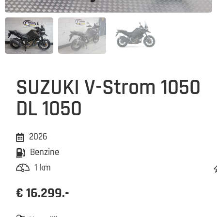
SUZUKI V-Strom 1050
DL 1050
2026
Benzine
1 km
€ 16.299.-