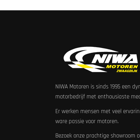
NIWA Motoren is sinds 1995 een d
motorbedrijf met enthousiaste me
Er werken mensen met veel ervari
ware passie voor motoren.
Bezoek onze prachtige showroom o