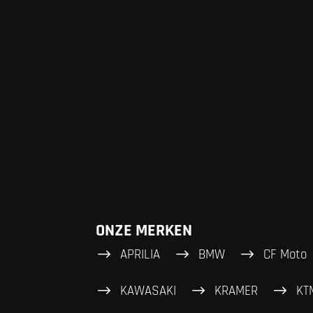
ONZE MERKEN
APRILIA
BMW
CF Moto
KAWASAKI
KRAMER
KT