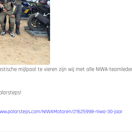
ische mijlpaal te vieren zijn wij met alle NIWA-teamleden
olarsteps!
www.polarsteps.com/NIWAMotoren/21625998-niwa-30-jaar