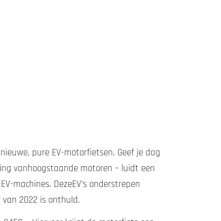
n nieuwe, pure EV-motorfietsen. Geef je dag
eling vanhoogstaande motoren – luidt een
e EV-machines. DezeEV’s onderstrepen
 van 2022 is onthuld.