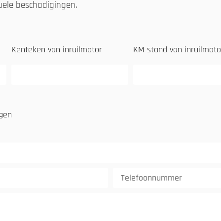
tuele beschadigingen.
Kenteken van inruilmotor
KM stand van inruilmoto
ngen