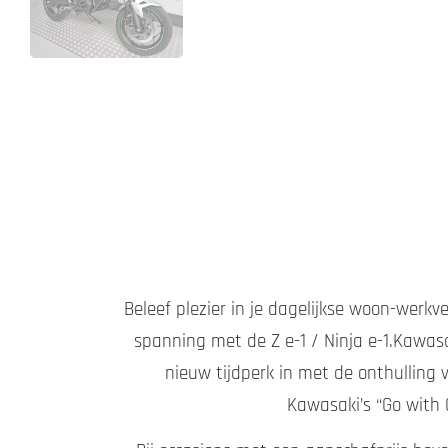
Beleef plezier in je dagelijkse woon-werkv
spanning met de Z e-1 / Ninja e-1.Kawas
nieuw tijdperk in met de onthulling
Kawasaki’s “Go with 