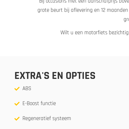
Bij occasions met een aanschafprijs bove
grote beurt bij aflevering en 12 maanden
gr
Wilt u een motorfiets bezichti
EXTRA'S EN OPTIES
ABS
E-Boost functie
Regeneratief systeem