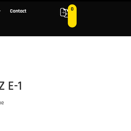
0
Contact
0
 ons
Contact
 E-1
ne