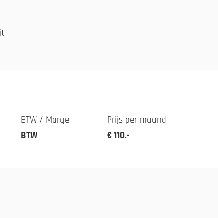
it
BTW / Marge
Prijs per maand
BTW
€ 110.-