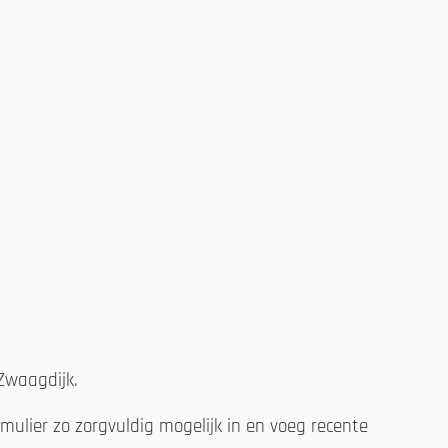
 Zwaagdijk.
ulier zo zorgvuldig mogelijk in en voeg recente