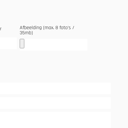
Afbeelding (max. 8 foto's /
r
35mb)