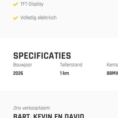
TFT-Display
Volledig elektrisch
SPECIFICATIES
Bouwjaar
Tellerstand
Kent
2026
1 km
88MV
Ons verkoopteam:
BART, KEVIN EN DAVID