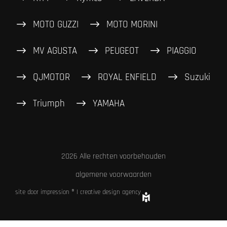
MOTO GUZZI
MOTO MORINI
MV AGUSTA
PEUGEOT
PIAGGIO
QJMOTOR
ROYAL ENFIELD
Suzuki
Triumph
YAMAHA
2026 Alle rechten voorbehouden
algemene voorwaarden
site door impression ® | creative design agency