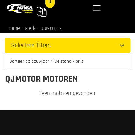
0
Home
-
Merk
-
QJMOTOR
Selecteer filters
QJMOTOR MOTOREN
Geen motoren gevonden.