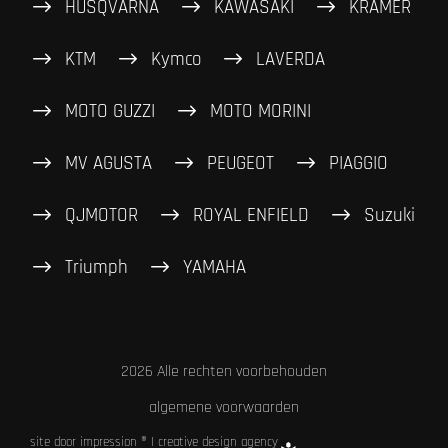
HUSQVARNA
KAWASAKI
KRAMER
KTM
Kymco
LAVERDA
MOTO GUZZI
MOTO MORINI
MV AGUSTA
PEUGEOT
PIAGGIO
QJMOTOR
ROYAL ENFIELD
Suzuki
Triumph
YAMAHA
2026 Alle rechten voorbehouden
algemene voorwaarden
site door impression ® | creative design agency