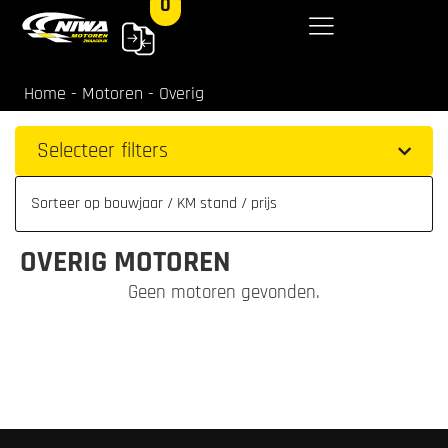
0
Home
-
Motoren
-
Overig
Selecteer filters
OVERIG MOTOREN
Geen motoren gevonden.