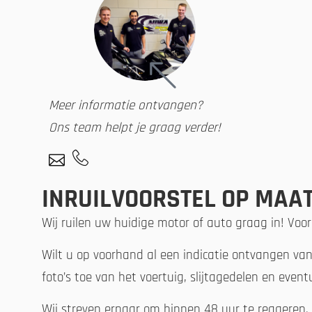
Meer informatie ontvangen?
Ons team helpt je graag verder!
INRUILVOORSTEL OP MAA
Wij ruilen uw huidige motor of auto graag in! Voor
Wilt u op voorhand al een indicatie ontvangen va
foto’s toe van het voertuig, slijtagedelen en even
Wij streven ernaar om binnen 48 uur te reageren.