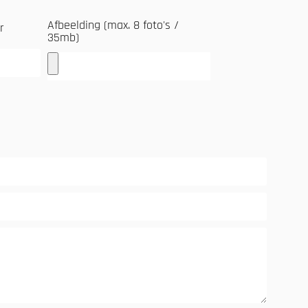
Afbeelding (max. 8 foto's /
r
35mb)