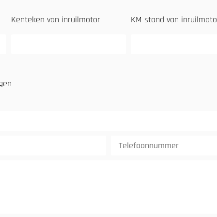
Kenteken van inruilmotor
KM stand van inruilmoto
ngen