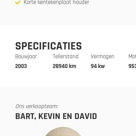
Korte kentekenplaat houder
SPECIFICATIES
Bouwjaar
Tellerstand
Vermogen
Mo
2003
28940 km
94 kw
95
Ons verkoopteam:
BART, KEVIN EN DAVID