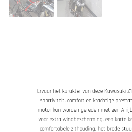
Ervaar het karakter van deze Kawasaki Z1
sportiviteit, comfort en krachtige presta
motor kan worden gereden met een A rijbe
voor extra windbescherming, een korte k
comfortabele zithouding, het brede stuu