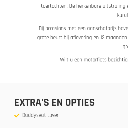
toertochten. De herkenbare uitstraling
kara
Bij occasions met een aanschafprijs bove
grote beurt bij aflevering en 12 maanden
gr
Wilt u een motorfiets bezichti
EXTRA'S EN OPTIES
Buddyseat cover