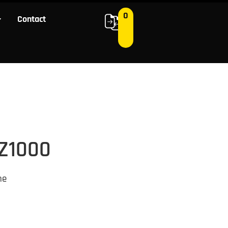
0
Contact
0
 ons
Contact
Z1000
ne