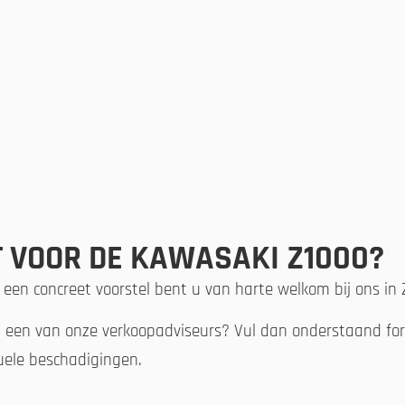
T VOOR DE KAWASAKI Z1000?
 een concreet voorstel bent u van harte welkom bij ons in
n een van onze verkoopadviseurs? Vul dan onderstaand form
tuele beschadigingen.