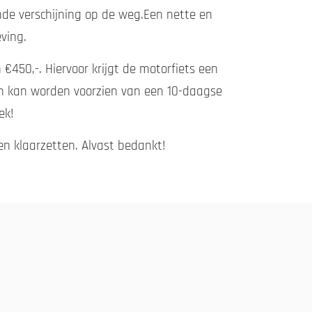
nde verschijning op de weg.Een nette en
ving.
€450,-. Hiervoor krijgt de motorfiets een
ren kan worden voorzien van een 10-daagse
ek!
en klaarzetten. Alvast bedankt!