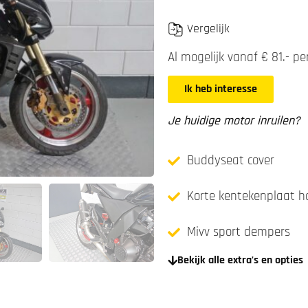
Vergelijk
Al mogelijk vanaf € 81.- 
Ik heb interesse
Je huidige motor inruilen?
Buddyseat cover
Korte kentekenplaat h
Mivv sport dempers
Bekijk alle extra's en opties