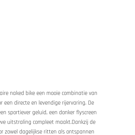
laire naked bike een mooie combinatie van
r een directe en levendige rijervaring. De
n sportiever geluid, een donker flyscreen
ve uitstraling compleet maakt.Dankzij de
r zowel dagelijkse ritten als ontspannen