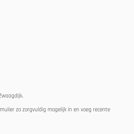
 Zwaagdijk.
ulier zo zorgvuldig mogelijk in en voeg recente