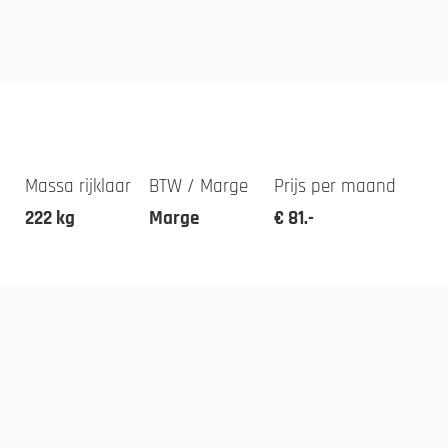
Massa rijklaar
BTW / Marge
Prijs per maand
222 kg
Marge
€ 81.-