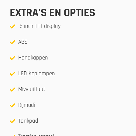
EXTRA'S EN OPTIES
5 inch TFT display
ABS
Handkappen
LED Koplampen
Mivv uitlaat
Rijmodi
Tankpad