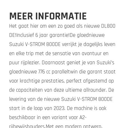
MEER INFORMATIE
Het gaat hier om een zo goed als nieuwe DL800
DE!Inclusief 6 jaar garantie!De gloednieuwe
Suzuki V-STROM 800DE verrijkt je dagelijks leven
en elke trip met de sensatie van avontuur en
puur rijplezier. Daarnaast geniet je van Suzuki’s
gloednieuwe 776 cc paralleltwin die garant staat
voor krachtige prestaties, perfect afgestemd op
de capaciteiten van deze ultieme allrounder. De
levering van de nieuwe Suzuki V-STROM 800DE
start in de loop van 2023. De machine is ook
beschikbaar in een variant voor A2-
rijbewijshouders.Met een modern ontwerp,