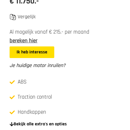
€ 11.750.-
Vergelijk
Al mogelijk vanaf € 215.- per maand
bereken hier
Ik heb interesse
Je huidige motor inruilen?
ABS
Traction control
Handkappen
Bekijk alle extra's en opties