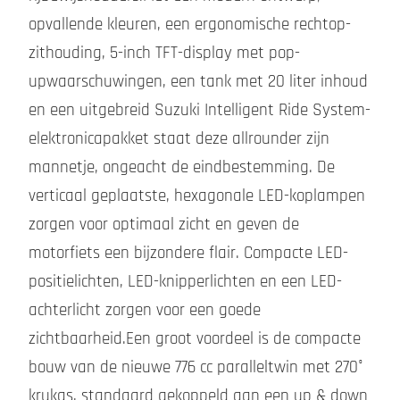
opvallende kleuren, een ergonomische rechtop-
zithouding, 5-inch TFT-display met pop-
upwaarschuwingen, een tank met 20 liter inhoud
en een uitgebreid Suzuki Intelligent Ride System-
elektronicapakket staat deze allrounder zijn
mannetje, ongeacht de eindbestemming. De
verticaal geplaatste, hexagonale LED-koplampen
zorgen voor optimaal zicht en geven de
motorfiets een bijzondere flair. Compacte LED-
positielichten, LED-knipperlichten en een LED-
achterlicht zorgen voor een goede
zichtbaarheid.Een groot voordeel is de compacte
bouw van de nieuwe 776 cc paralleltwin met 270°
krukas, standaard gekoppeld aan een up & down