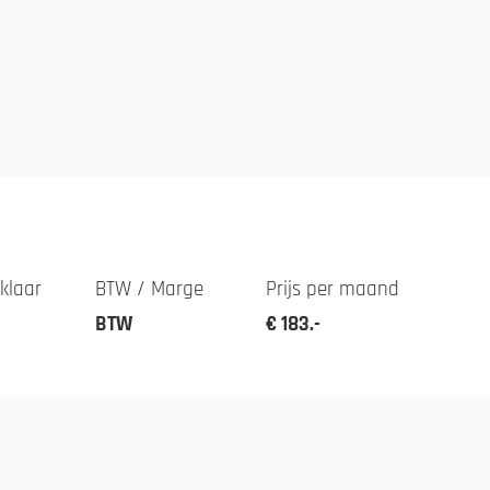
klaar
BTW / Marge
Prijs per maand
BTW
€ 183.-