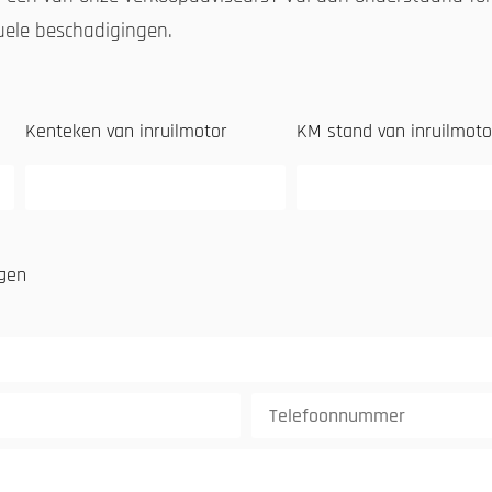
tuele beschadigingen.
Kenteken van inruilmotor
KM stand van inruilmoto
ngen