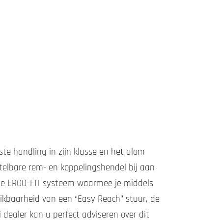
te handling in zijn klasse en het alom
telbare rem- en koppelingshendel bij aan
ele ERGO-FIT systeem waarmee je middels
ikbaarheid van een “Easy Reach” stuur, de
dealer kan u perfect adviseren over dit