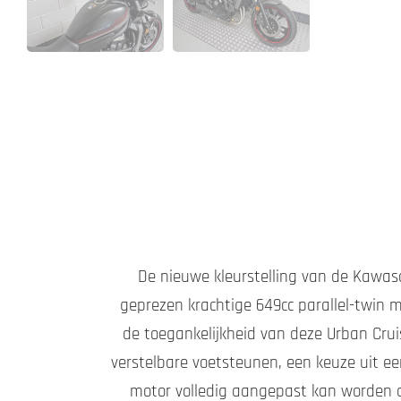
De nieuwe kleurstelling van de Kawasa
geprezen krachtige 649cc parallel-twin 
de toegankelijkheid van deze Urban Cru
verstelbare voetsteunen, een keuze uit e
motor volledig aangepast kan worden aa