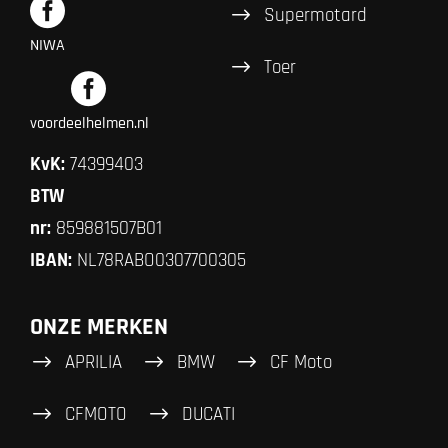
Supermotard
NIWA
Toer
voordeelhelmen.nl
KvK:
74399403
BTW
nr:
859881507B01
IBAN:
NL78RABO0307700305
ONZE MERKEN
APRILIA
BMW
CF Moto
CFMOTO
DUCATI