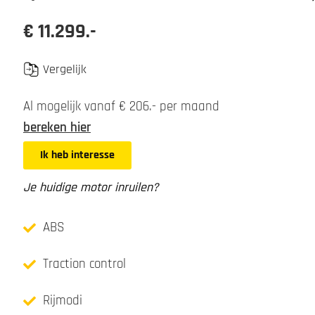
€ 11.299.-
Vergelijk
Al mogelijk vanaf € 206.- per maand
bereken hier
Ik heb interesse
Je huidige motor inruilen?
ABS
Traction control
Rijmodi