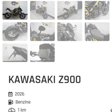
KAWASAKI Z900
2026
Benzine
1 km