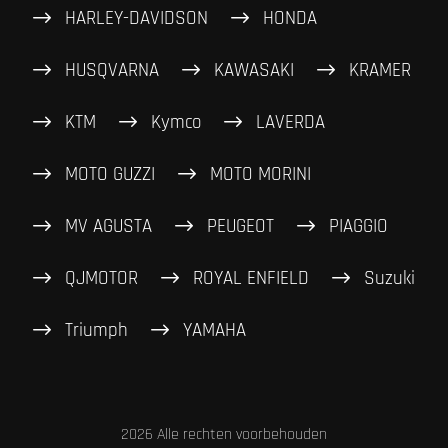
HARLEY-DAVIDSON
HONDA
HUSQVARNA
KAWASAKI
KRAMER
KTM
Kymco
LAVERDA
MOTO GUZZI
MOTO MORINI
MV AGUSTA
PEUGEOT
PIAGGIO
QJMOTOR
ROYAL ENFIELD
Suzuki
Triumph
YAMAHA
2026 Alle rechten voorbehouden