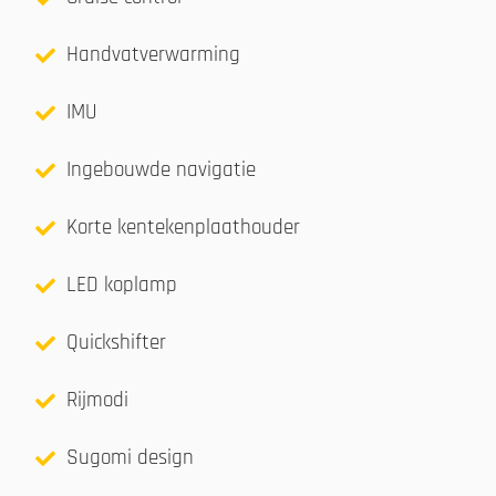
Handvatverwarming
IMU
Ingebouwde navigatie
Korte kentekenplaathouder
LED koplamp
Quickshifter
Rijmodi
Sugomi design