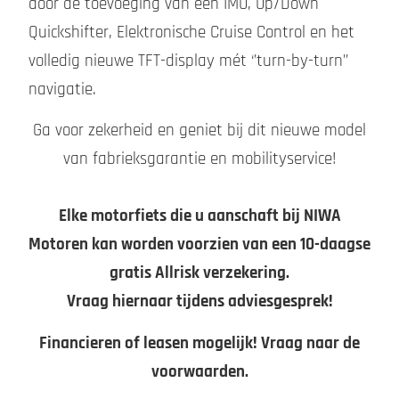
door de toevoeging van een IMU, Up/Down
Quickshifter, Elektronische Cruise Control en het
volledig nieuwe TFT-display mét ‘’turn-by-turn’’
navigatie.
Ga voor zekerheid en geniet bij dit nieuwe model
van fabrieksgarantie en mobilityservice!
Elke motorfiets die u aanschaft bij NIWA
Motoren kan worden voorzien van een 10-daagse
gratis Allrisk verzekering.
Vraag hiernaar tijdens adviesgesprek!
Financieren of leasen mogelijk! Vraag naar de
voorwaarden.