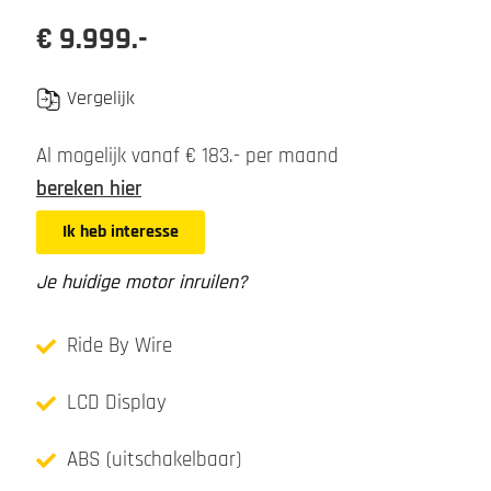
€ 9.999.-
Vergelijk
Al mogelijk vanaf € 183.- per maand
bereken hier
Ik heb interesse
Je huidige motor inruilen?
Ride By Wire
LCD Display
ABS (uitschakelbaar)