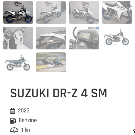
SUZUKI DR-Z 4 SM
2026
Benzine
1 km