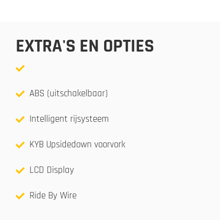
EXTRA'S EN OPTIES
ABS (uitschakelbaar)
Intelligent rijsysteem
KYB Upsidedown voorvork
LCD Display
Ride By Wire