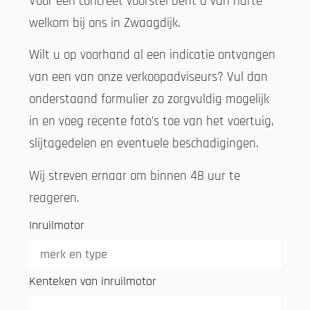
Voor een concreet voorstel bent u van harte
welkom bij ons in Zwaagdijk.
Wilt u op voorhand al een indicatie ontvangen
van een van onze verkoopadviseurs? Vul dan
onderstaand formulier zo zorgvuldig mogelijk
in en voeg recente foto’s toe van het voertuig,
slijtagedelen en eventuele beschadigingen.
Wij streven ernaar om binnen 48 uur te
reageren.
Inruilmotor
Kenteken van inruilmotor