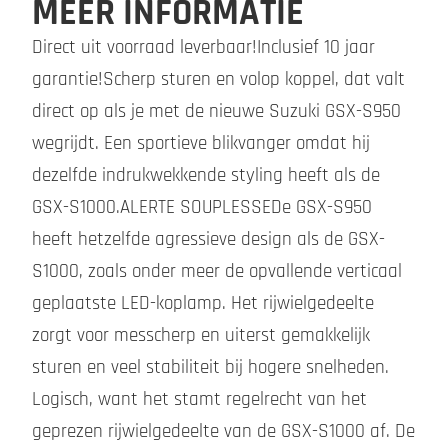
MEER INFORMATIE
Direct uit voorraad leverbaar!Inclusief 10 jaar
garantie!Scherp sturen en volop koppel, dat valt
direct op als je met de nieuwe Suzuki GSX-S950
wegrijdt. Een sportieve blikvanger omdat hij
dezelfde indrukwekkende styling heeft als de
GSX-S1000.ALERTE SOUPLESSEDe GSX-S950
heeft hetzelfde agressieve design als de GSX-
S1000, zoals onder meer de opvallende verticaal
geplaatste LED-koplamp. Het rijwielgedeelte
zorgt voor messcherp en uiterst gemakkelijk
sturen en veel stabiliteit bij hogere snelheden.
Logisch, want het stamt regelrecht van het
geprezen rijwielgedeelte van de GSX-S1000 af. De