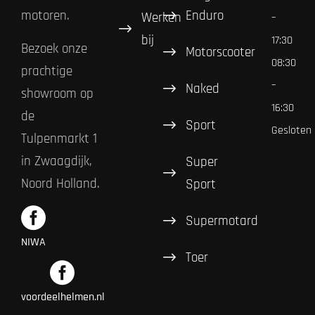
Enduro
motoren.
Werken
–
bij
17:30
Bezoek onze
Motorscooter
08:30
prachtige
–
Naked
showroom op
16:30
de
Sport
Gesloten
Tulpenmarkt 1
in Zwaagdijk,
Super
Noord Holland.
Sport
Supermotard
NIWA
Toer
voordeelhelmen.nl