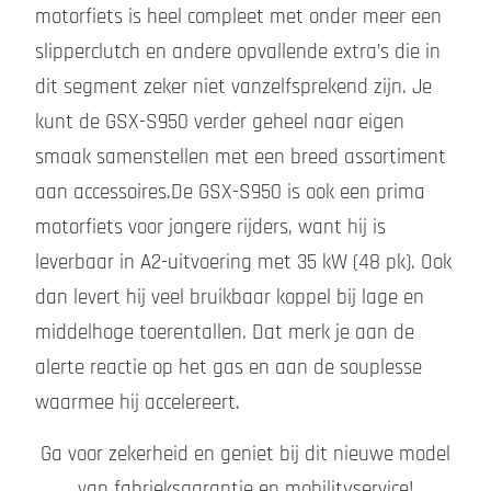
motorfiets is heel compleet met onder meer een
slipperclutch en andere opvallende extra’s die in
dit segment zeker niet vanzelfsprekend zijn. Je
kunt de GSX-S950 verder geheel naar eigen
smaak samenstellen met een breed assortiment
aan accessoires.De GSX-S950 is ook een prima
motorfiets voor jongere rijders, want hij is
leverbaar in A2-uitvoering met 35 kW (48 pk). Ook
dan levert hij veel bruikbaar koppel bij lage en
middelhoge toerentallen. Dat merk je aan de
alerte reactie op het gas en aan de souplesse
waarmee hij accelereert.
Ga voor zekerheid en geniet bij dit nieuwe model
van fabrieksgarantie en mobilityservice!