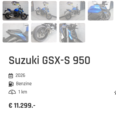
Suzuki GSX-S 950
2026
Benzine
1 km
€ 11.299.-