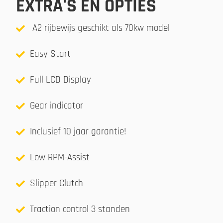
EXTRA'S EN OPTIES
A2 rijbewijs geschikt als 70kw model
Easy Start
Full LCD Display
Gear indicator
Inclusief 10 jaar garantie!
Low RPM-Assist
Slipper Clutch
Traction control 3 standen