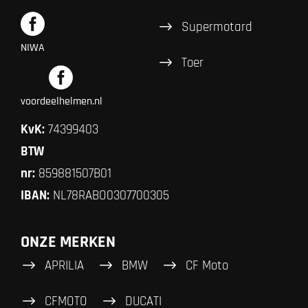
Supermotard
NIWA
Toer
voordeelhelmen.nl
KvK:
74399403
BTW
nr:
859881507B01
IBAN:
NL78RABO0307700305
ONZE MERKEN
APRILIA
BMW
CF Moto
CFMOTO
DUCATI