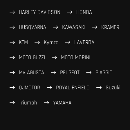
HARLEY-DAVIDSON
HONDA
HUSQVARNA
KAWASAKI
KRAMER
KTM
Kymco
LAVERDA
MOTO GUZZI
MOTO MORINI
MV AGUSTA
PEUGEOT
PIAGGIO
QJMOTOR
ROYAL ENFIELD
Suzuki
Triumph
YAMAHA