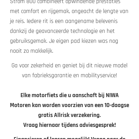
Strom 800 combineert opwindende prestaties
met comfort en rijgemak, ongeacht de lengte van
je reis. Iedere rit is een aangename belevenis
dankzij de geavanceerde technologie en het
gebruiksgemak. Je eigen pad kiezen was nog
nooit zo makkelijk.
Ga voor zekerheid en geniet bij dit nieuwe model
van fabrieksgarantie en mobilityservice!
Elke motorfiets die u aanschaft bij NIWA
Motoren kan worden voorzien van een 10-daagse
gratis Allrisk verzekering.
Vraag hiernaar tijdens adviesgesprek!