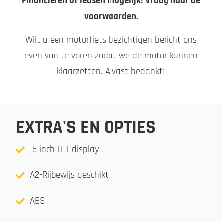
Financieren of leasen mogelijk! Vraag naar de
voorwaarden.
Wilt u een motorfiets bezichtigen bericht ons
even van te voren zodat we de motor kunnen
klaarzetten. Alvast bedankt!
EXTRA'S EN OPTIES
5 inch TFT display
A2-Rijbewijs geschikt
ABS