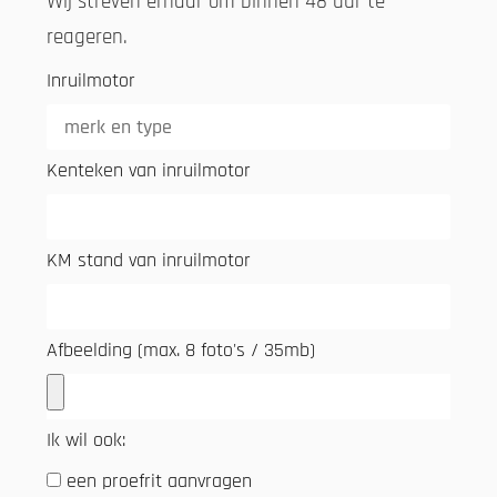
Wij streven ernaar om binnen 48 uur te
reageren.
Inruilmotor
Kenteken van inruilmotor
KM stand van inruilmotor
Afbeelding (max. 8 foto's / 35mb)
Ik wil ook:
een proefrit aanvragen