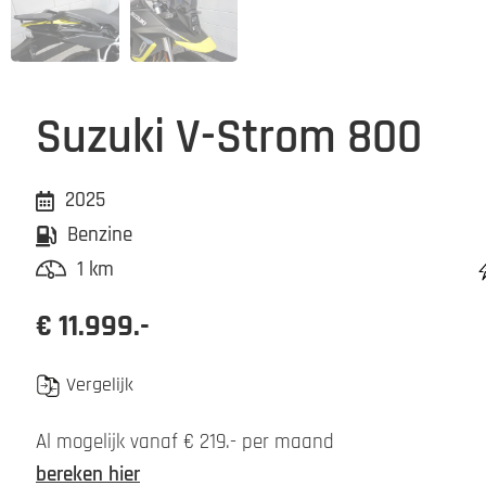
Suzuki V-Strom 800
2025
Benzine
1 km
€ 11.999.-
Vergelijk
Al mogelijk vanaf € 219.- per maand
bereken hier