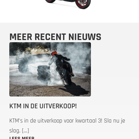
MEER RECENT NIEUWS
KTM IN DE UITVERKOOP!
KTM's in de uitverkoop voor kwartaal 3! Sla nu je
slag. [...]
LEES MEER