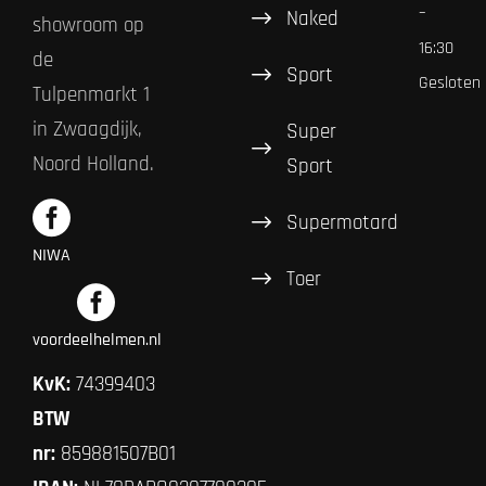
–
Naked
showroom op
16:30
de
Sport
Gesloten
Tulpenmarkt 1
in Zwaagdijk,
Super
Noord Holland.
Sport
Supermotard
NIWA
Toer
voordeelhelmen.nl
KvK:
74399403
BTW
nr:
859881507B01