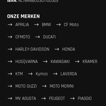
IBAN:
NL78RABO0307700305
ONZE MERKEN
APRILIA
BMW
CF Moto
CFMOTO
DUCATI
HARLEY-DAVIDSON
HONDA
HUSQVARNA
KAWASAKI
KRAMER
KTM
Kymco
LAVERDA
MOTO GUZZI
MOTO MORINI
MV AGUSTA
PEUGEOT
PIAGGIO