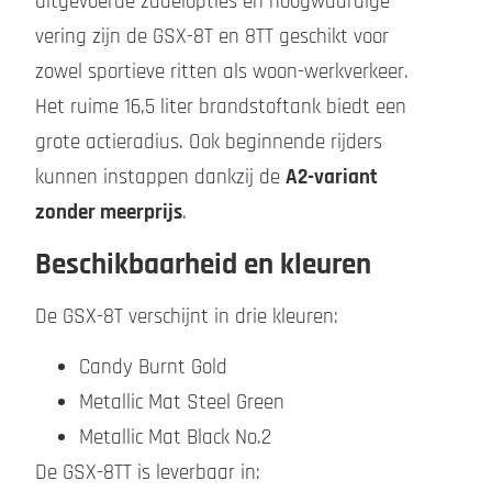
uitgevoerde zadelopties en hoogwaardige
vering zijn de GSX-8T en 8TT geschikt voor
zowel sportieve ritten als woon-werkverkeer.
Het ruime 16,5 liter brandstoftank biedt een
grote actieradius. Ook beginnende rijders
kunnen instappen dankzij de
A2-variant
zonder meerprijs
.
Beschikbaarheid en kleuren
De GSX-8T verschijnt in drie kleuren:
Candy Burnt Gold
Metallic Mat Steel Green
Metallic Mat Black No.2
De GSX-8TT is leverbaar in: