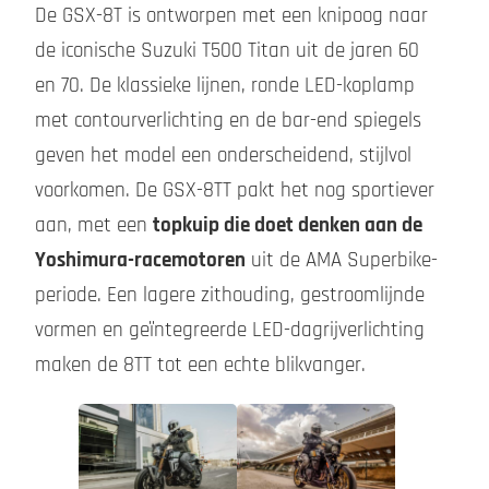
De GSX-8T is ontworpen met een knipoog naar
de iconische Suzuki T500 Titan uit de jaren 60
en 70. De klassieke lijnen, ronde LED-koplamp
met contourverlichting en de bar-end spiegels
geven het model een onderscheidend, stijlvol
voorkomen. De GSX-8TT pakt het nog sportiever
aan, met een
topkuip die doet denken aan de
Yoshimura-racemotoren
uit de AMA Superbike-
periode. Een lagere zithouding, gestroomlijnde
vormen en geïntegreerde LED-dagrijverlichting
maken de 8TT tot een echte blikvanger.