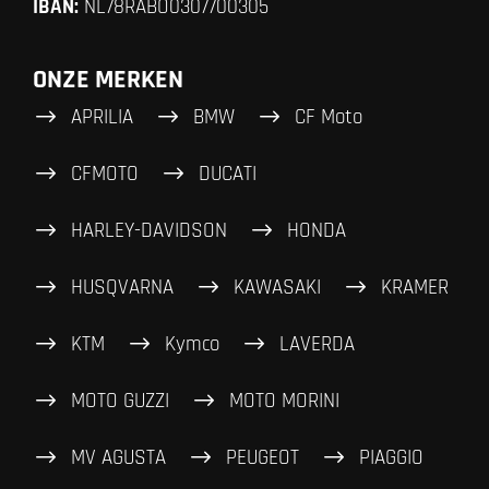
IBAN:
NL78RABO0307700305
ONZE MERKEN
APRILIA
BMW
CF Moto
CFMOTO
DUCATI
HARLEY-DAVIDSON
HONDA
HUSQVARNA
KAWASAKI
KRAMER
KTM
Kymco
LAVERDA
MOTO GUZZI
MOTO MORINI
MV AGUSTA
PEUGEOT
PIAGGIO