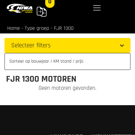
0
Home
-
Type groep
-
FJR 1300
Selecteer filters
FJR 1300 MOTOREN
Geen motoren gevonden.