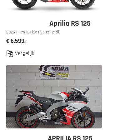
Aprilia RS 125
2026 |
1 km |
21 kw |
125 cc
| 2 cil.
€ 6.599.-
Vergelijk
APRILIA RS 125