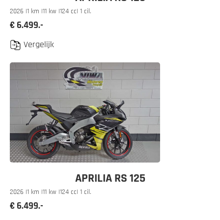
2026 |
1 km |
11 kw |
124 cc
| 1 cil.
€ 6.499.-
Vergelijk
APRILIA RS 125
2026 |
1 km |
11 kw |
124 cc
| 1 cil.
€ 6.499.-