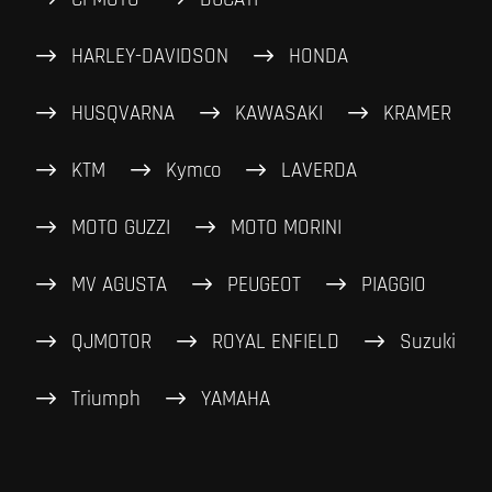
HARLEY-DAVIDSON
HONDA
HUSQVARNA
KAWASAKI
KRAMER
KTM
Kymco
LAVERDA
MOTO GUZZI
MOTO MORINI
MV AGUSTA
PEUGEOT
PIAGGIO
QJMOTOR
ROYAL ENFIELD
Suzuki
Triumph
YAMAHA