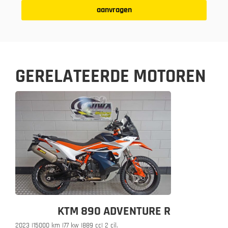
aanvragen
GERELATEERDE MOTOREN
KTM 890 ADVENTURE R
2023 |
15000 km |
77 kw |
889 cc
| 2 cil.