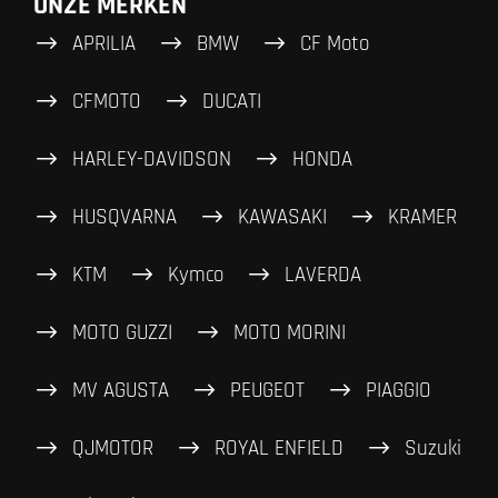
ONZE MERKEN
APRILIA
BMW
CF Moto
CFMOTO
DUCATI
HARLEY-DAVIDSON
HONDA
HUSQVARNA
KAWASAKI
KRAMER
KTM
Kymco
LAVERDA
MOTO GUZZI
MOTO MORINI
MV AGUSTA
PEUGEOT
PIAGGIO
QJMOTOR
ROYAL ENFIELD
Suzuki