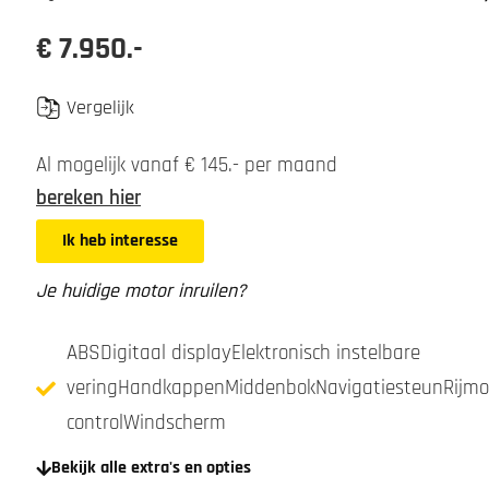
€ 7.950.-
Vergelijk
Al mogelijk vanaf € 145.- per maand
bereken hier
Ik heb interesse
Je huidige motor inruilen?
ABSDigitaal displayElektronisch instelbare
veringHandkappenMiddenbokNavigatiesteunRijmod
controlWindscherm
Bekijk alle extra's en opties