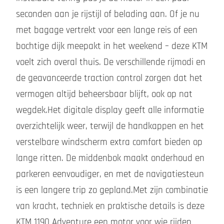
seconden aan je rijstijl of belading aan. Of je nu
met bagage vertrekt voor een lange reis of een
bochtige dijk meepakt in het weekend – deze KTM
voelt zich overal thuis. De verschillende rijmodi en
de geavanceerde traction control zorgen dat het
vermogen altijd beheersbaar blijft, ook op nat
wegdek.Het digitale display geeft alle informatie
overzichtelijk weer, terwijl de handkappen en het
verstelbare windscherm extra comfort bieden op
lange ritten. De middenbok maakt onderhoud en
parkeren eenvoudiger, en met de navigatiesteun
is een langere trip zo gepland.Met zijn combinatie
van kracht, techniek en praktische details is deze
KTM 1190 Adventure een motor voor wie rijden