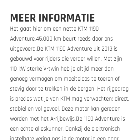
MEER INFORMATIE
Het gaat hier om een nette KTM 1190
Adventure.45.000 km beurt reeds door ons
uitgevoerd.De KTM 1190 Adventure uit 2013 is
gebouwd voor rijders die verder willen. Met zijn
110 kW sterke V-twin heb je altijd meer dan
genoeg vermogen om moeiteloos te toeren of
stevig door te trekken in de bergen. Het rijgedrag
is precies wat je van KTM mag verwachten: direct,
stabiel en vol gevoel. Deze motor kan gereden
worden met het A-rijbewijs.De 1190 Adventure is
een echte alleskunner. Dankzij de elektronisch
instelbare vering pas je de motor in een paar