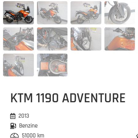
KTM 1190 ADVENTURE
2013
Benzine
51000 km