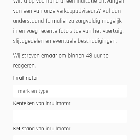
Wilt u op voorhand al een indicatie ontvangen
van een van onze verkoopadviseurs? Vul dan
onderstaand formulier zo zorgvuldig mogelijk
in en voeg recente foto’s toe van het voertuig,
slijtagedelen en eventuele beschadigingen.
Wij streven ernaar om binnen 48 uur te
reageren.
Inruilmotor
Kenteken van inruilmotor
KM stand van inruilmotor