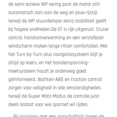
de semi-actieve WP vering past de motor zich
automatisch aan aan de weg en jouw rijstijl,
terwijl de WP stuurdemper extra stabiliteit geeft
bij hogere snelheden.De GT is rijk uitgerust. Cruise
control, handvatverwarming en een verstelbaar
windscherm maken lange ritten comfortabel. Met
het Turn-by-Turn plus navigatiesysteem blijf je
altijd op koers, en het bandenspanning-
meetsysteem houdt je onderweg goed
geïnformeerd. Bochten-ABS en traction control
zorgen voor veiligheid in alle omstandigheden,
terwijl de Super Moto Modus de controle juist
deels loslaat voor wie sportief wil rijden.
Bij occasions met een aanschafprijs boven de