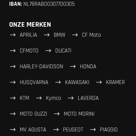
IBAN:
NL78RABO0307700305
ONZE MERKEN
APRILIA
BMW
CF Moto
CFMOTO
DUCATI
HARLEY-DAVIDSON
HONDA
HUSQVARNA
KAWASAKI
KRAMER
KTM
Kymco
LAVERDA
MOTO GUZZI
MOTO MORINI
MV AGUSTA
PEUGEOT
PIAGGIO