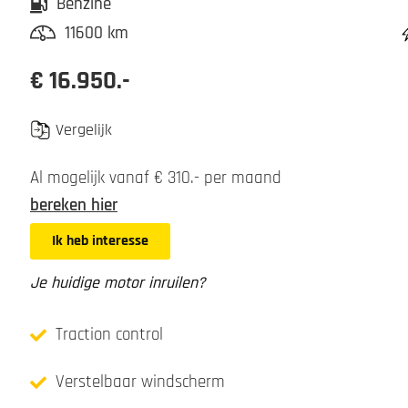
Benzine
11600 km
€ 16.950.-
Vergelijk
Al mogelijk vanaf € 310.- per maand
bereken hier
Ik heb interesse
Je huidige motor inruilen?
Traction control
Verstelbaar windscherm