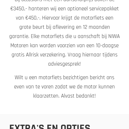
€3450,- hanteren wij een optioneel servicepakket
van €450,-. Hiervoor krijgt de motorfiets een
grote beurt bij aflevering en 12 maanden
garantie. Elke motorfiets die u aanschaft bij NIWA
Motoren kan worden voorzien van een 10-daagse
gratis Allrisk verzekering. Vraag hiernaar tijdens
adviesgesprek!
Wilt u een motorfiets bezichtigen bericht ons
even van te voren zodat we de motor kunnen
klaarzetten. Alvast bedankt!
EXTRA'S EN OPTIES