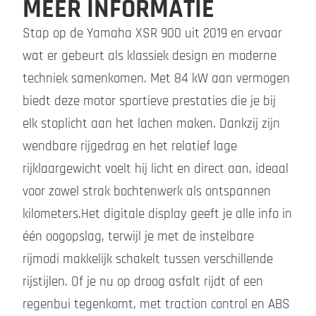
MEER INFORMATIE
Stap op de Yamaha XSR 900 uit 2019 en ervaar
wat er gebeurt als klassiek design en moderne
techniek samenkomen. Met 84 kW aan vermogen
biedt deze motor sportieve prestaties die je bij
elk stoplicht aan het lachen maken. Dankzij zijn
wendbare rijgedrag en het relatief lage
rijklaargewicht voelt hij licht en direct aan, ideaal
voor zowel strak bochtenwerk als ontspannen
kilometers.Het digitale display geeft je alle info in
één oogopslag, terwijl je met de instelbare
rijmodi makkelijk schakelt tussen verschillende
rijstijlen. Of je nu op droog asfalt rijdt of een
regenbui tegenkomt, met traction control en ABS