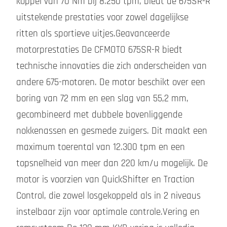
koppel van 70 Nm bij 8.250 tpm, biedt de 675SR-R
uitstekende prestaties voor zowel dagelijkse
ritten als sportieve uitjes.Geavanceerde
motorprestaties De CFMOTO 675SR-R biedt
technische innovaties die zich onderscheiden van
andere 675-motoren. De motor beschikt over een
boring van 72 mm en een slag van 55,2 mm,
gecombineerd met dubbele bovenliggende
nokkenassen en gesmede zuigers. Dit maakt een
maximum toerental van 12.300 tpm en een
topsnelheid van meer dan 220 km/u mogelijk. De
motor is voorzien van QuickShifter en Traction
Control, die zowel losgekoppeld als in 2 niveaus
instelbaar zijn voor optimale controle.Vering en