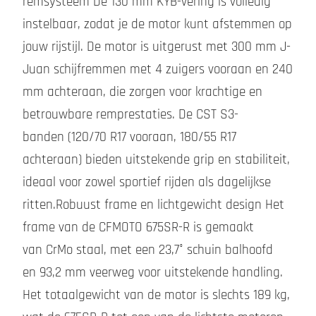
remsysteem De 130 mm KYB-vering is volledig
instelbaar, zodat je de motor kunt afstemmen op
jouw rijstijl. De motor is uitgerust met 300 mm J-
Juan schijfremmen met 4 zuigers vooraan en 240
mm achteraan, die zorgen voor krachtige en
betrouwbare remprestaties. De CST S3-
banden (120/70 R17 vooraan, 180/55 R17
achteraan) bieden uitstekende grip en stabiliteit,
ideaal voor zowel sportief rijden als dagelijkse
ritten.Robuust frame en lichtgewicht design Het
frame van de CFMOTO 675SR-R is gemaakt
van CrMo staal, met een 23,7° schuin balhoofd
en 93,2 mm veerweg voor uitstekende handling.
Het totaalgewicht van de motor is slechts 189 kg,