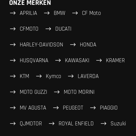
ONZE MERKEN
APRILIA
BMW
CF Moto
CFMOTO
DUCATI
HARLEY-DAVIDSON
HONDA
HUSQVARNA
KAWASAKI
KRAMER
KTM
Kymco
LAVERDA
MOTO GUZZI
MOTO MORINI
MV AGUSTA
PEUGEOT
PIAGGIO
QJMOTOR
ROYAL ENFIELD
Suzuki