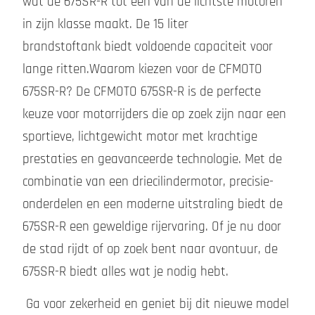
wat de 675SR-R tot een van de lichtste motoren
in zijn klasse maakt. De 15 liter
brandstoftank biedt voldoende capaciteit voor
lange ritten.Waarom kiezen voor de CFMOTO
675SR-R? De CFMOTO 675SR-R is de perfecte
keuze voor motorrijders die op zoek zijn naar een
sportieve, lichtgewicht motor met krachtige
prestaties en geavanceerde technologie. Met de
combinatie van een driecilindermotor, precisie-
onderdelen en een moderne uitstraling biedt de
675SR-R een geweldige rijervaring. Of je nu door
de stad rijdt of op zoek bent naar avontuur, de
675SR-R biedt alles wat je nodig hebt.
Ga voor zekerheid en geniet bij dit nieuwe model