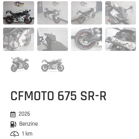
CFMOTO 675 SR-R
2026
Benzine
1 km