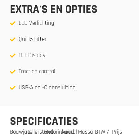
EXTRA'S EN OPTIES
LED Verlichting
Quickshifter
TFT-Display
Traction control
USB-A en -C aansluiting
SPECIFICATIES
Bouwjaar
Tellerstand
Motorinhoud
Aantal
Massa
BTW /
Prijs