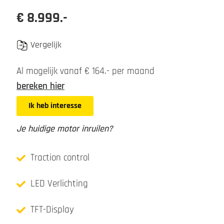
€ 8.999.-
Vergelijk
Al mogelijk vanaf € 164.- per maand
bereken hier
Ik heb interesse
Je huidige motor inruilen?
Traction control
LED Verlichting
TFT-Display