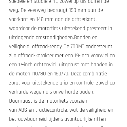
soepele en stabiele rit, zowel op als buiten de
weg. De veerweg bedraagt 150 mm aan de
voorkant en 148 mm aan de achterkant,
waardoor de motorfiets uitstekend presteert in
uitdagende omstandigheden.Banden en
veiligheid: offroad-ready De 700MT ondersteunt
zijn offroad-karakter met een 19-inch voorwiel en
een 17-inch achterwiel, uitgerust met banden in
de maten 110/80 en 150/70. Deze combinatie
zorgt voor uitstekende grip en controle, zowel op
verharde wegen als onverharde paden.
Daarnaast is de motorfiets voorzien
van ABS en tractiecontrole, wat de veiligheid en
betrouwbaarheid tijdens avontuurlijke ritten