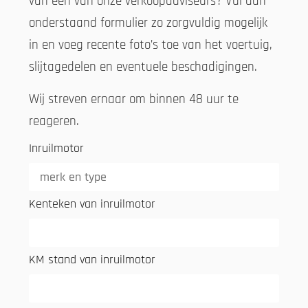
van een van onze verkoopadviseurs? Vul dan
onderstaand formulier zo zorgvuldig mogelijk
in en voeg recente foto’s toe van het voertuig,
slijtagedelen en eventuele beschadigingen.
Wij streven ernaar om binnen 48 uur te
reageren.
Inruilmotor
Kenteken van inruilmotor
KM stand van inruilmotor