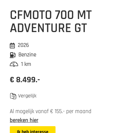
CFMOTO 700 MT
ADVENTURE GT
2026
Benzine
1 km
€ 8.499.-
Vergelijk
Al mogelijk vanaf € 155.- per maand
bereken hier
Ik heb interesse