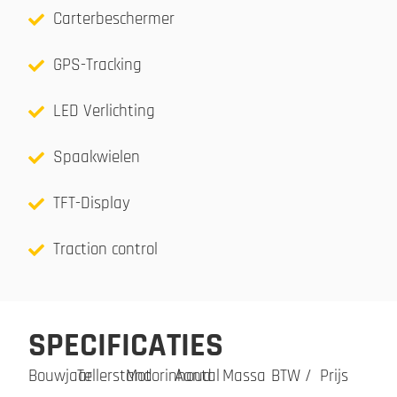
Carterbeschermer
GPS-Tracking
LED Verlichting
Spaakwielen
TFT-Display
Traction control
SPECIFICATIES
Bouwjaar
Tellerstand
Motorinhoud
Aantal
Massa
BTW /
Prijs