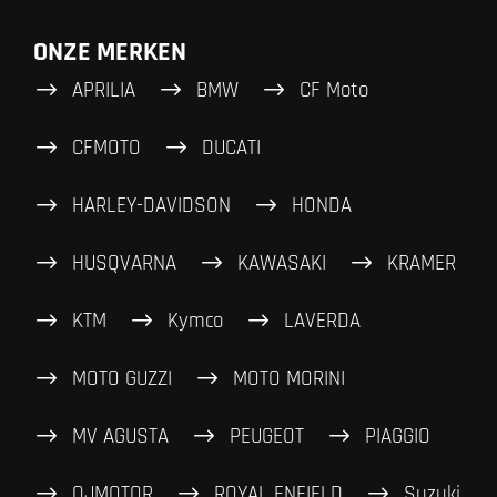
ONZE MERKEN
APRILIA
BMW
CF Moto
CFMOTO
DUCATI
HARLEY-DAVIDSON
HONDA
HUSQVARNA
KAWASAKI
KRAMER
KTM
Kymco
LAVERDA
MOTO GUZZI
MOTO MORINI
MV AGUSTA
PEUGEOT
PIAGGIO
QJMOTOR
ROYAL ENFIELD
Suzuki