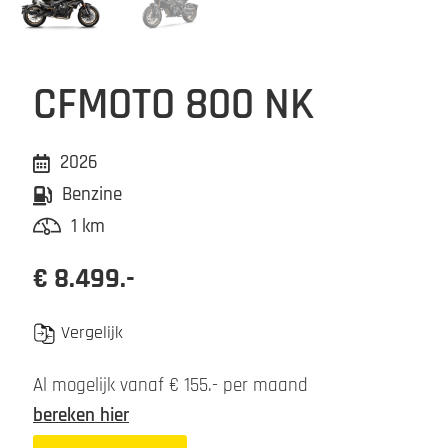
CFMOTO 800 NK
2026
Benzine
1 km
€ 8.499.-
Vergelijk
Al mogelijk vanaf € 155.- per maand
bereken hier