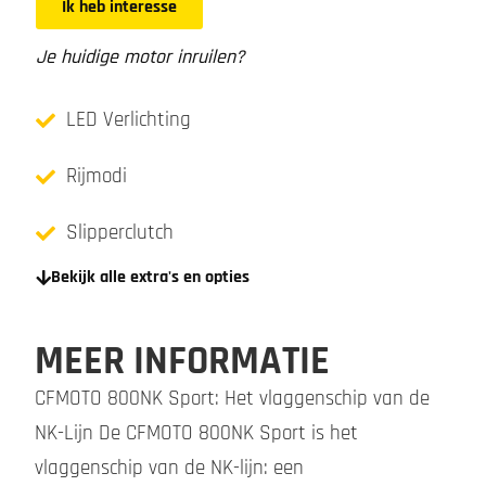
Ik heb interesse
Je huidige motor inruilen?
LED Verlichting
Rijmodi
Slipperclutch
Bekijk alle extra's en opties
MEER INFORMATIE
CFMOTO 800NK Sport: Het vlaggenschip van de
NK-Lijn De CFMOTO 800NK Sport is het
vlaggenschip van de NK-lijn: een