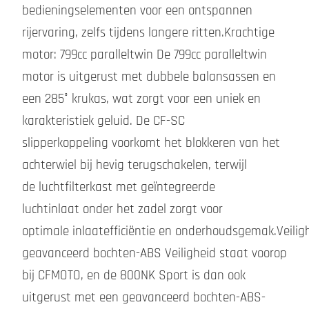
bedieningselementen voor een ontspannen
rijervaring, zelfs tijdens langere ritten.Krachtige
motor: 799cc paralleltwin De 799cc paralleltwin
motor is uitgerust met dubbele balansassen en
een 285° krukas, wat zorgt voor een uniek en
karakteristiek geluid. De CF-SC
slipperkoppeling voorkomt het blokkeren van het
achterwiel bij hevig terugschakelen, terwijl
de luchtfilterkast met geïntegreerde
luchtinlaat onder het zadel zorgt voor
optimale inlaatefficiëntie en onderhoudsgemak.Veiligh
geavanceerd bochten-ABS Veiligheid staat voorop
bij CFMOTO, en de 800NK Sport is dan ook
uitgerust met een geavanceerd bochten-ABS-