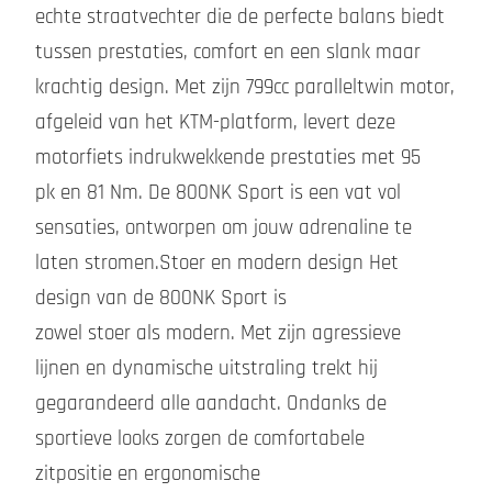
echte straatvechter die de perfecte balans biedt
tussen prestaties, comfort en een slank maar
krachtig design. Met zijn 799cc paralleltwin motor,
afgeleid van het KTM-platform, levert deze
motorfiets indrukwekkende prestaties met 95
pk en 81 Nm. De 800NK Sport is een vat vol
sensaties, ontworpen om jouw adrenaline te
laten stromen.Stoer en modern design Het
design van de 800NK Sport is
zowel stoer als modern. Met zijn agressieve
lijnen en dynamische uitstraling trekt hij
gegarandeerd alle aandacht. Ondanks de
sportieve looks zorgen de comfortabele
zitpositie en ergonomische