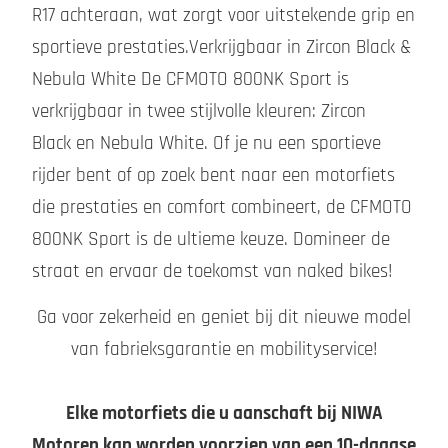
R17 achteraan, wat zorgt voor uitstekende grip en
sportieve prestaties.Verkrijgbaar in Zircon Black &
Nebula White De CFMOTO 800NK Sport is
verkrijgbaar in twee stijlvolle kleuren: Zircon
Black en Nebula White. Of je nu een sportieve
rijder bent of op zoek bent naar een motorfiets
die prestaties en comfort combineert, de CFMOTO
800NK Sport is de ultieme keuze. Domineer de
straat en ervaar de toekomst van naked bikes!
Ga voor zekerheid en geniet bij dit nieuwe model
van fabrieksgarantie en mobilityservice!
Elke motorfiets die u aanschaft bij NIWA
Motoren kan worden voorzien van een 10-daagse