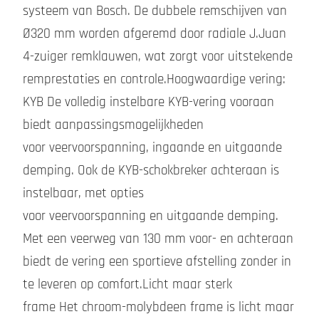
systeem van Bosch. De dubbele remschijven van
Ø320 mm worden afgeremd door radiale J.Juan
4-zuiger remklauwen, wat zorgt voor uitstekende
remprestaties en controle.Hoogwaardige vering:
KYB De volledig instelbare KYB-vering vooraan
biedt aanpassingsmogelijkheden
voor veervoorspanning, ingaande en uitgaande
demping. Ook de KYB-schokbreker achteraan is
instelbaar, met opties
voor veervoorspanning en uitgaande demping.
Met een veerweg van 130 mm voor- en achteraan
biedt de vering een sportieve afstelling zonder in
te leveren op comfort.Licht maar sterk
frame Het chroom-molybdeen frame is licht maar