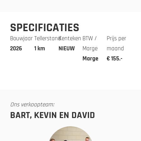
SPECIFICATIES
Bouwjaar
Tellerstand
Kenteken
BTW /
Prijs per
2026
1 km
NIEUW
Marge
maand
Marge
€ 155.-
Ons verkoopteam:
BART, KEVIN EN DAVID