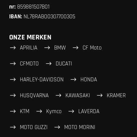
nr:
859881507B01
IBAN:
NL78RABO0307700305
ONZE MERKEN
APRILIA
BMW
CF Moto
CFMOTO
DUCATI
HARLEY-DAVIDSON
HONDA
HUSQVARNA
KAWASAKI
KRAMER
KTM
Kymco
LAVERDA
MOTO GUZZI
MOTO MORINI