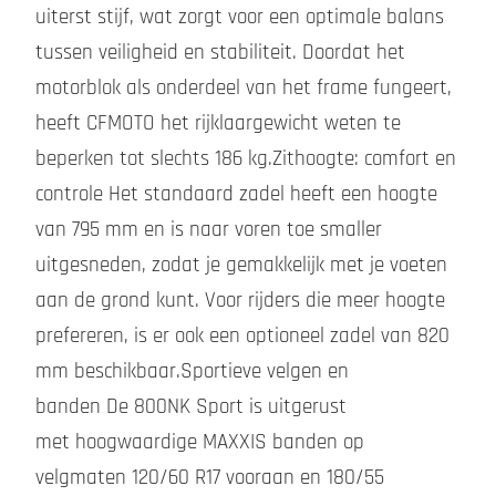
uiterst stijf, wat zorgt voor een optimale balans
tussen veiligheid en stabiliteit. Doordat het
motorblok als onderdeel van het frame fungeert,
heeft CFMOTO het rijklaargewicht weten te
beperken tot slechts 186 kg.Zithoogte: comfort en
controle Het standaard zadel heeft een hoogte
van 795 mm en is naar voren toe smaller
uitgesneden, zodat je gemakkelijk met je voeten
aan de grond kunt. Voor rijders die meer hoogte
prefereren, is er ook een optioneel zadel van 820
mm beschikbaar.Sportieve velgen en
banden De 800NK Sport is uitgerust
met hoogwaardige MAXXIS banden op
velgmaten 120/60 R17 vooraan en 180/55