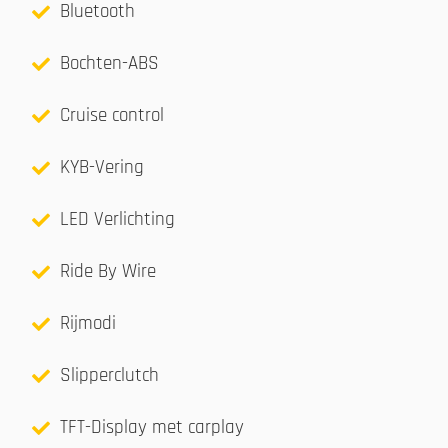
Bluetooth
Bochten-ABS
Cruise control
KYB-Vering
LED Verlichting
Ride By Wire
Rijmodi
Slipperclutch
TFT-Display met carplay