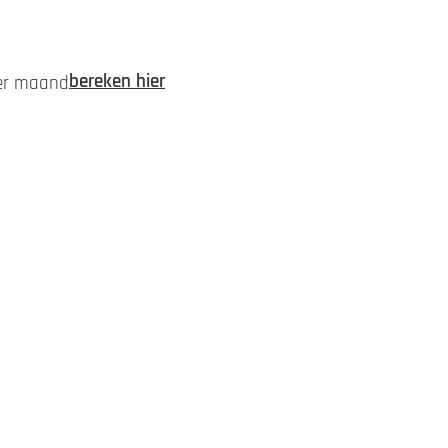
bereken hier
per maand