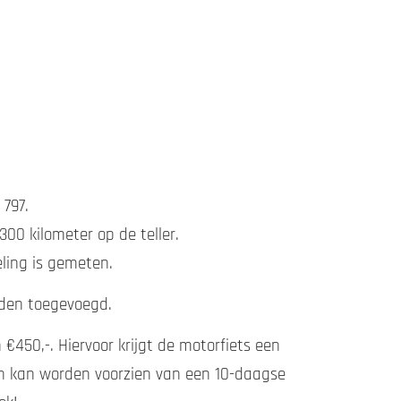
 797.
00 kilometer op de teller.
ling is gemeten.
rden toegevoegd.
€450,-. Hiervoor krijgt de motorfiets een
ren kan worden voorzien van een 10-daagse