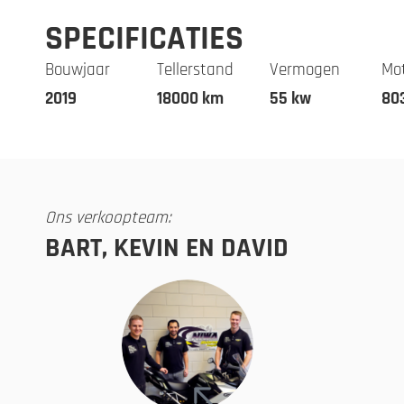
SPECIFICATIES
Bouwjaar
Tellerstand
Vermogen
Mo
2019
18000 km
55 kw
80
Ons verkoopteam:
BART, KEVIN EN DAVID