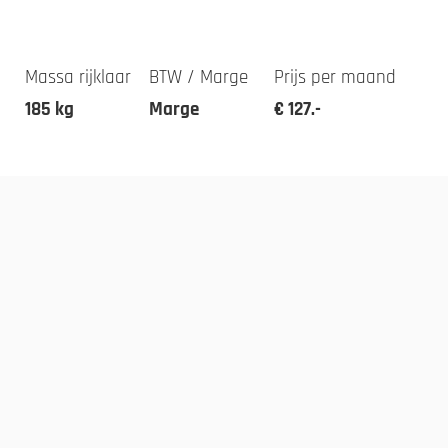
Massa rijklaar
BTW / Marge
Prijs per maand
185 kg
Marge
€ 127.-