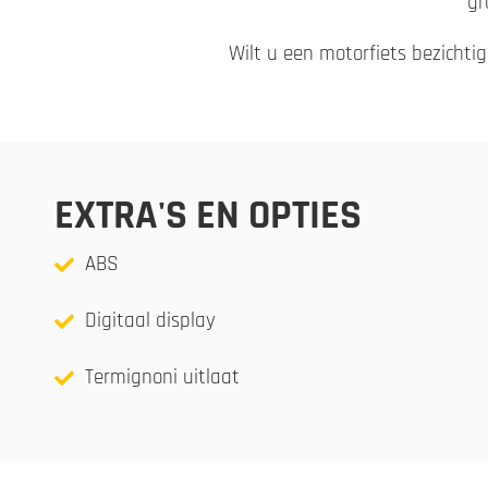
gr
Wilt u een motorfiets bezichti
EXTRA'S EN OPTIES
ABS
Digitaal display
Termignoni uitlaat