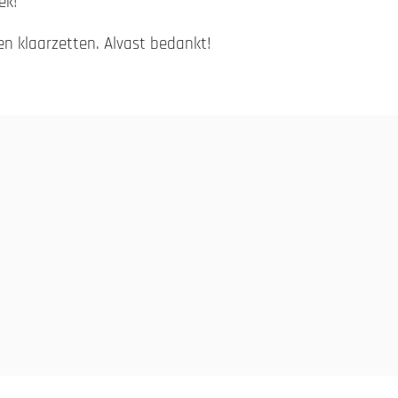
ek!
en klaarzetten. Alvast bedankt!