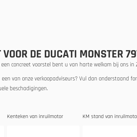
 VOOR DE DUCATI MONSTER 79
 een concreet voorstel bent u van harte welkom bij ons in
n een van onze verkoopadviseurs? Vul dan onderstaand form
tuele beschadigingen.
Kenteken van inruilmotor
KM stand van inruilmoto