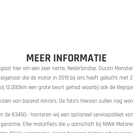
MEER INFORMATIE
gaat hier om een zeer nette, Nederlandse, Ducati Monster
igenaar die de motor in 2019 bij ons heeft gekocht met 23
bij 12.000km een grote beurt gehad waarbij ook de klepspe
orzien van barend mirrors. De foto’s hiervan zullen nog wo
n de €3450,- hanteren wij een optioneel servicepakket van 
 garantie. Elke motorfiets die u aanschaft bij NIWA Moto