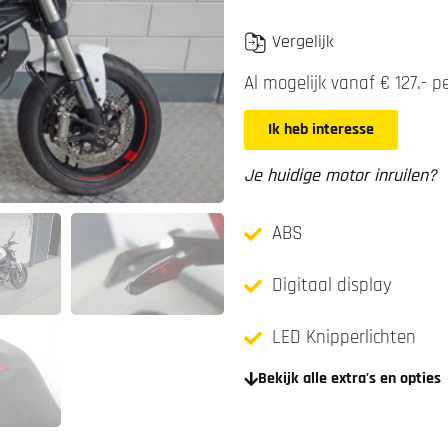
Vergelijk
Al mogelijk vanaf € 127.- 
Ik heb interesse
Je huidige motor inruilen?
ABS
Digitaal display
LED Knipperlichten
Bekijk alle extra's en opties