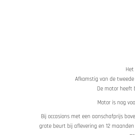
Het 
Afkomstig van de tweede e
De motor heeft 
Motor is nog vo
Bij occasions met een aanschafprijs bove
grote beurt bij aflevering en 12 maanden