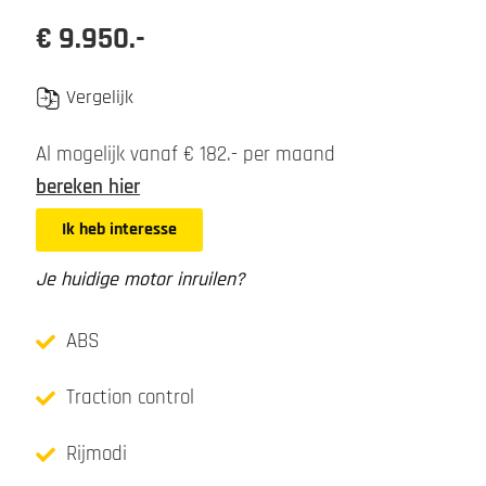
€ 9.950.-
Vergelijk
Al mogelijk vanaf € 182.- per maand
bereken hier
Ik heb interesse
Je huidige motor inruilen?
ABS
Traction control
Rijmodi