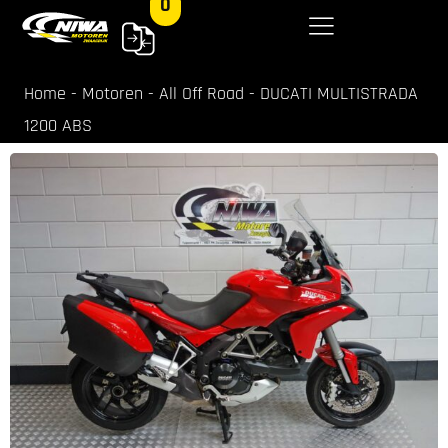
0
Home
-
Motoren
-
All Off Road
-
DUCATI MULTISTRADA
1200 ABS