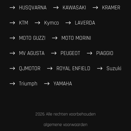
HUSQVARNA
KAWASAKI
KRAMER
KTM
Kymco
LAVERDA
MOTO GUZZI
MOTO MORINI
MV AGUSTA
PEUGEOT
PIAGGIO
QJMOTOR
ROYAL ENFIELD
Suzuki
Triumph
YAMAHA
2026 Alle rechten voorbehouden
algemene voorwaarden