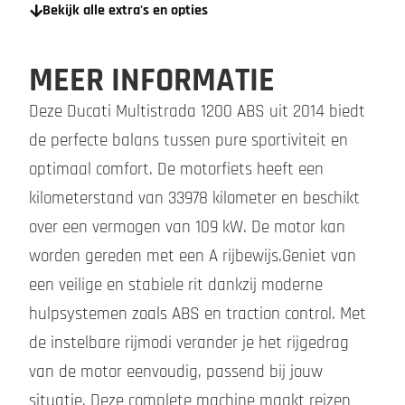
Bekijk alle extra's en opties
MEER INFORMATIE
Deze Ducati Multistrada 1200 ABS uit 2014 biedt
de perfecte balans tussen pure sportiviteit en
optimaal comfort. De motorfiets heeft een
kilometerstand van 33978 kilometer en beschikt
over een vermogen van 109 kW. De motor kan
worden gereden met een A rijbewijs.Geniet van
een veilige en stabiele rit dankzij moderne
hulpsystemen zoals ABS en traction control. Met
de instelbare rijmodi verander je het rijgedrag
van de motor eenvoudig, passend bij jouw
situatie. Deze complete machine maakt reizen