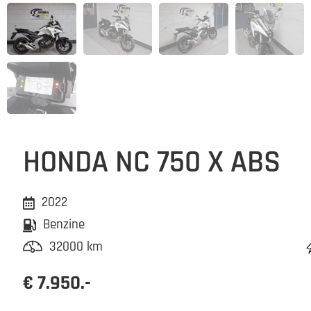
HONDA NC 750 X ABS
2022
Benzine
32000 km
€ 7.950.-