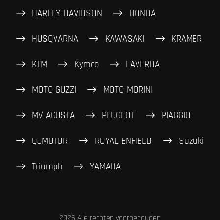
HARLEY-DAVIDSON
HONDA
HUSQVARNA
KAWASAKI
KRAMER
KTM
Kymco
LAVERDA
MOTO GUZZI
MOTO MORINI
MV AGUSTA
PEUGEOT
PIAGGIO
QJMOTOR
ROYAL ENFIELD
Suzuki
Triumph
YAMAHA
2026 Alle rechten voorbehouden