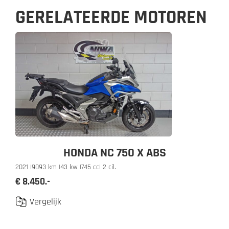
GERELATEERDE MOTOREN
HONDA NC 750 X ABS
2021 |
9093 km |
43 kw |
745 cc
| 2 cil.
€ 8.450.-
Vergelijk