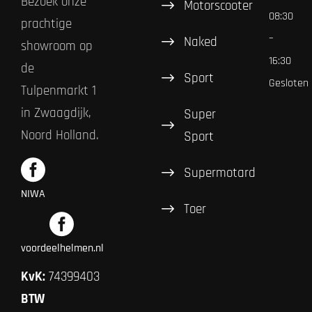
Bezoek onze
Motorscooter
08:30
prachtige
–
Naked
showroom op
16:30
de
Sport
Gesloten
Tulpenmarkt 1
in Zwaagdijk,
Super
Noord Holland.
Sport
Supermotard
NIWA
Toer
voordeelhelmen.nl
KvK:
74399403
BTW