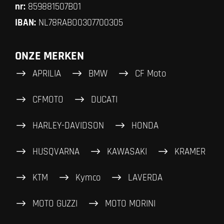
nr:
859881507B01
IBAN:
NL78RABO0307700305
ONZE MERKEN
APRILIA
BMW
CF Moto
CFMOTO
DUCATI
HARLEY-DAVIDSON
HONDA
HUSQVARNA
KAWASAKI
KRAMER
KTM
Kymco
LAVERDA
MOTO GUZZI
MOTO MORINI