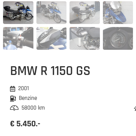
BMW R 1150 GS
2001
Benzine
58000 km
€ 5.450.-