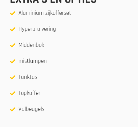
Aluminium zijkofferset
Hyperpro vering
Middenbok
mistlampen
Tanktas
Topkoffer
Valbeugels