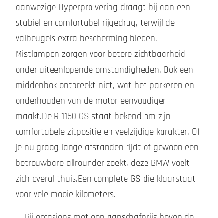
aanwezige Hyperpro vering draagt bij aan een
stabiel en comfortabel rijgedrag, terwijl de
valbeugels extra bescherming bieden.
Mistlampen zorgen voor betere zichtbaarheid
onder uiteenlopende omstandigheden. Ook een
middenbok ontbreekt niet, wat het parkeren en
onderhouden van de motor eenvoudiger
maakt.De R 1150 GS staat bekend om zijn
comfortabele zitpositie en veelzijdige karakter. Of
je nu graag lange afstanden rijdt of gewoon een
betrouwbare allrounder zoekt, deze BMW voelt
zich overal thuis.Een complete GS die klaarstaat
voor vele mooie kilometers.
Bij occasions met een aanschafprijs boven de