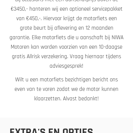
€3450,- hanteren wij een optioneel servicepakket
van €450,-. Hiervoor krijgt de motorfiets een
grote beurt bij aflevering en 12 maanden
garantie. Elke motorfiets die u aanschaft bij NIWA
Motoren kan worden voorzien van een 10-daagse
gratis Allrisk verzekering. Vraag hiernaar tijdens
adviesgesprek!
Wilt u een motorfiets bezichtigen bericht ons
even van te voren zodat we de motor kunnen
klaarzetten. Alvast bedankt!
EXTRA'S EN OPTIES