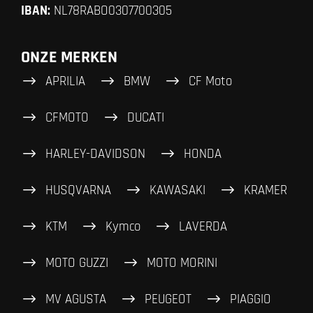
IBAN:
NL78RABO0307700305
ONZE MERKEN
APRILIA
BMW
CF Moto
CFMOTO
DUCATI
HARLEY-DAVIDSON
HONDA
HUSQVARNA
KAWASAKI
KRAMER
KTM
Kymco
LAVERDA
MOTO GUZZI
MOTO MORINI
MV AGUSTA
PEUGEOT
PIAGGIO