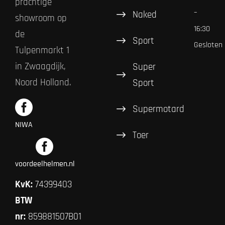
prachtige
–
Naked
showroom op
16:30
de
Sport
Gesloten
Tulpenmarkt 1
in Zwaagdijk,
Super
Noord Holland.
Sport
Supermotard
NIWA
Toer
voordeelhelmen.nl
KvK:
74399403
BTW
nr:
859881507B01