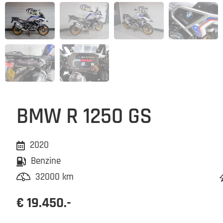
BMW R 1250 GS
2020
Benzine
32000 km
€ 19.450.-