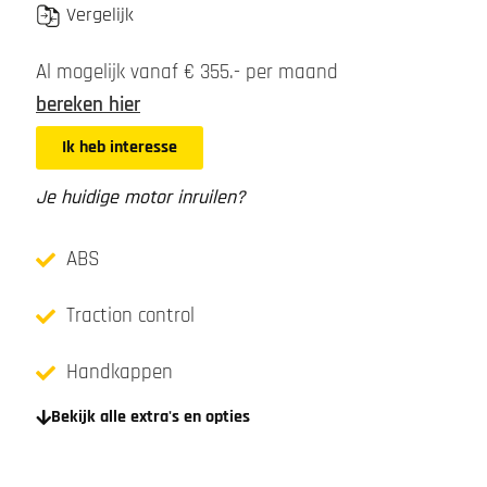
Vergelijk
Al mogelijk vanaf € 355.- per maand
bereken hier
Ik heb interesse
Je huidige motor inruilen?
ABS
Traction control
Handkappen
Bekijk alle extra's en opties