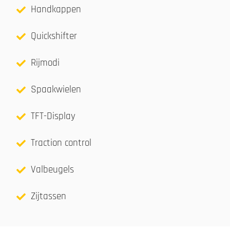
Handkappen
Quickshifter
Rijmodi
Spaakwielen
TFT-Display
Traction control
Valbeugels
Zijtassen