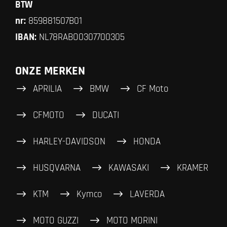
BTW
nr:
859881507B01
IBAN:
NL78RABO0307700305
ONZE MERKEN
APRILIA
BMW
CF Moto
CFMOTO
DUCATI
HARLEY-DAVIDSON
HONDA
HUSQVARNA
KAWASAKI
KRAMER
KTM
Kymco
LAVERDA
MOTO GUZZI
MOTO MORINI