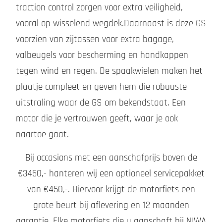
traction control zorgen voor extra veiligheid,
vooral op wisselend wegdek.Daarnaast is deze GS
voorzien van zijtassen voor extra bagage,
valbeugels voor bescherming en handkappen
tegen wind en regen. De spaakwielen maken het
plaatje compleet en geven hem die robuuste
uitstraling waar de GS om bekendstaat. Een
motor die je vertrouwen geeft, waar je ook
naartoe gaat.
Bij occasions met een aanschafprijs boven de
€3450,- hanteren wij een optioneel servicepakket
van €450,-. Hiervoor krijgt de motorfiets een
grote beurt bij aflevering en 12 maanden
garantie. Elke motorfiets die u aanschaft bij NIWA